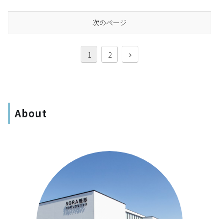
次のページ
1
2
About