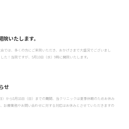
）開院いたします。
覧会では、多くの方にご来院いただき、おかげさまで大盛況でございまし
した！当院ですが、5月10日（水）9時に開院いたします。
らせ
（日）から8月18日（日）までの期間、当クリニックは夏季休暇のためお休み
間、診療業務やお問い合わせに対する対応はお休みとさせていただきますの