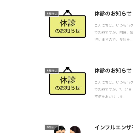
休診のお知らせ
お知らせ
こんにちは。いつも当
で恐縮ですが、明日、5
行いますので、受診を...
休診のお知らせ
お知らせ
こんにちは。いつも当
で恐縮ですが、7月24
不便をおかけしま...
インフルエンザ
お知らせ