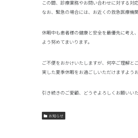
この間、診療業務やお問い合わせに対する対
なお、緊急の場合には、お近くの救急医療機
休暇中も患者様の健康と安全を最優先に考え
よう努めてまいります。
ご不便をおかけいたしますが、何卒ご理解と
実した夏季休暇をお過ごしいただけますよう
引き続きのご愛顧、どうぞよろしくお願いい
お知らせ