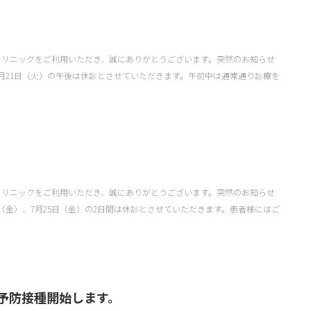
クリニックをご利用いただき、誠にありがとうございます。突然のお知らせ
月21日（火）の午後は休診とさせていただきます。午前中は通常通り診療を
クリニックをご利用いただき、誠にありがとうございます。突然のお知らせ
日（金）、7月25日（金）の2日間は休診とさせていただきます。患者様にはご
予防接種開始します。