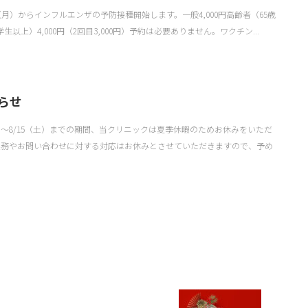
（月）からインフルエンザの予防接種開始します。一般4,000円高齢者（65歳
学生以上）4,000円（2回目3,000円）予約は必要ありません。ワクチン...
らせ
月）〜8/15（土）までの期間、当クリニックは夏季休暇のためお休みをいただ
業務やお問い合わせに対する対応はお休みとさせていただきますので、予め