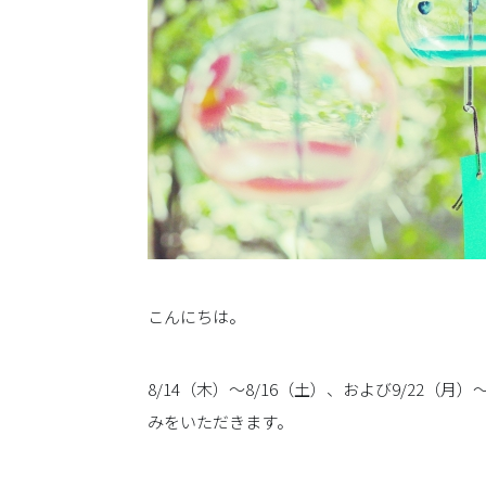
こんにちは。
8/14（木）〜8/16（土）、および9/22（
みをいただきます。