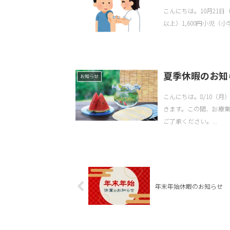
こんにちは。10月21日
以上）1,600円小児（小
夏季休暇のお知
お知らせ
こんにちは。8/10（
きます。この間、診療
ご了承ください。...
年末年始休暇のお知らせ