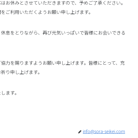
応はお休みとさせていただきますので、予めご了承ください。
関をご利用いただくようお願い申し上げます。
、休息をとりながら、再び元気いっぱいで皆様にお会いできる
ご協力を賜りますようお願い申し上げます。皆様にとって、充
お祈り申し上げます。
たします。
info@sora-seikei.com