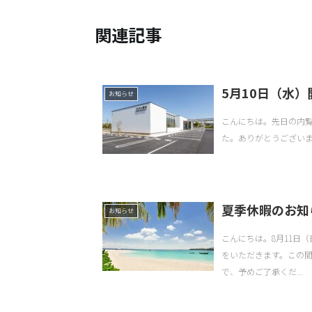
関連記事
5月10日（水
お知らせ
こんにちは。先日の内
た。ありがとうございま
夏季休暇のお知
お知らせ
こんにちは。8月11日
をいただきます。この
で、予めご了承くだ...